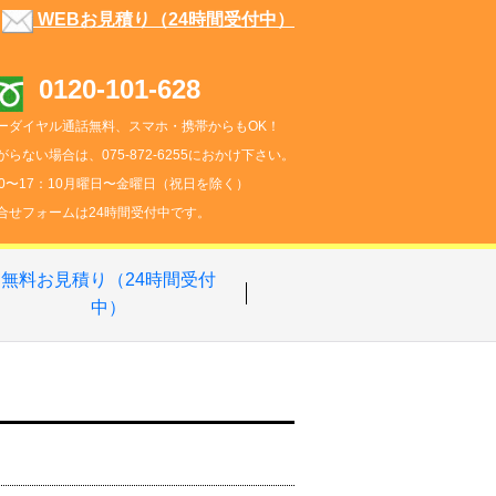
WEBお見積り（24時間受付中）
0120-101-628
ーダイヤル通話無料、スマホ・携帯からもOK！
がらない場合は、075-872-6255におかけ下さい。
00〜17：10月曜日〜金曜日（祝日を除く）
合せフォームは24時間受付中です。
無料お見積り（24時間受付
中）