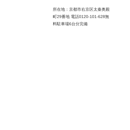
所在地：京都市右京区太秦奥殿
町29番地 電話0120-101-628無
料駐車場6台分完備