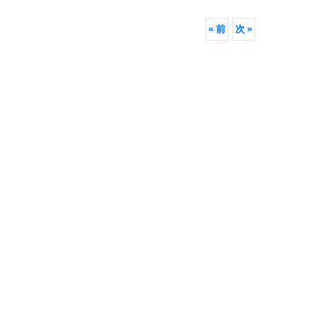
«
前
次
»