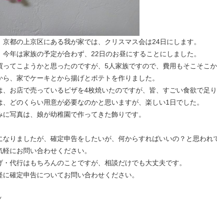
、京都の上京区にある我が家では、クリスマス会は24日にします。
、今年は家族の予定が合わず、22日のお昼にすることにしました。
買ってこようかと思ったのですが、5人家族ですので、費用もそこそこ
から、家でケーキとから揚げとポテトを作りました。
は、お店で売っているピザを4枚焼いたのですが、皆、すごい食欲で足
は、どのくらい用意が必要なのかと思いますが、楽しい1日でした。
みに写真は、娘が幼稚園で作ってきた飾りです。
になりましたが、確定申告をしたいが、何からすればいいの？と思われ
気軽にお問い合わせください。
げ・代行はもちろんのことですが、相談だけでも大丈夫です。
軽に確定申告についてお問い合わせください。
Ｙ