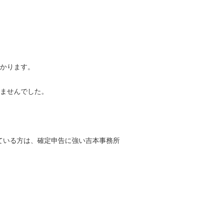
かかります。
りませんでした。
ている方は、確定申告に強い吉本事務所