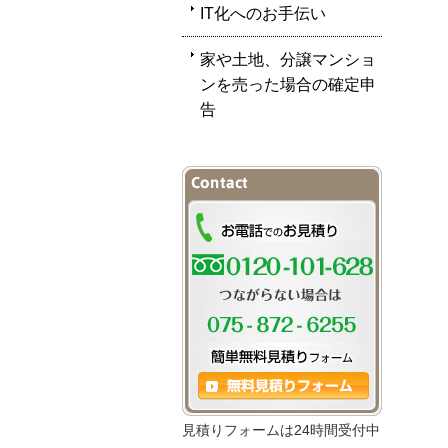
IT化へのお手伝い
家や土地、分譲マンショ
ンを売った場合の確定申
告
見積りフォームは24時間受付中