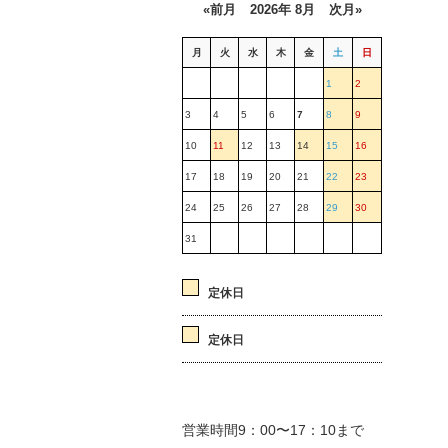
«前月
2026年 8月
次月»
月
火
水
木
金
土
日
1
2
3
4
5
6
7
8
9
10
11
12
13
14
15
16
17
18
19
20
21
22
23
24
25
26
27
28
29
30
31
定休日
定休日
営業時間9：00〜17：10まで