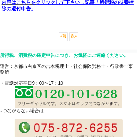
内容はこちらを
クリックして下さい→記事「所得税の扶養控
除の還付申告」
«
前
次
»
所得税、消費税の確定申告につき、お気軽にご連絡ください。
運営：京都市右京区の吉本税理士・社会保険労務士・行政書士事
務所
・電話対応平日9：00〜17：10
↓つながらない場合は