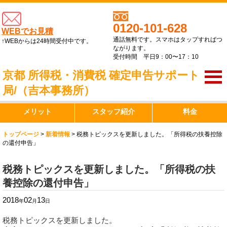
0120-101-628
WEBでお見積
通話無料です。スマホはタップすればつ
↑WEBからは24時間受付中です。
ながります。
受付時間 平日9：00〜17：10
京都 所得税・消費税 確定申告サポート
局/（吉本事務所）
メリット
スタッフ紹介
料金
トップページ
>
新着情報
>
税務トピックスを更新しました。「所得税の扶養控除
の還付申告」
税務トピックスを更新しました。「所得税の扶
養控除の還付申告」
2018
02
13
年
月
日
税務トピックスを更新しました。