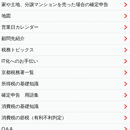
家や土地、分譲マンションを売った場合の確定申告
地図
営業日カレンダー
顧問先紹介
税務トピックス
IT化へのお手伝い
京都税務署一覧
所得税の基礎知識
確定申告 用語集
消費税の基礎知識
消費税の節税（有利不利判定）
Q＆A