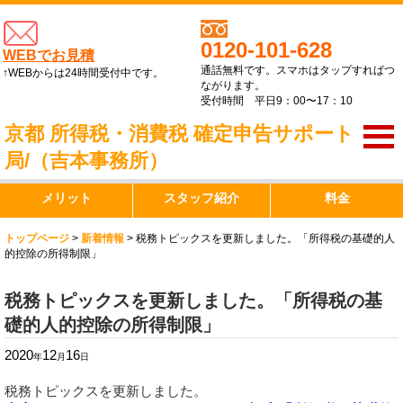
0120-101-628
WEBでお見積
通話無料です。スマホはタップすればつ
↑WEBからは24時間受付中です。
ながります。
受付時間 平日9：00〜17：10
京都 所得税・消費税 確定申告サポート
局/（吉本事務所）
メリット
スタッフ紹介
料金
トップページ
>
新着情報
>
税務トピックスを更新しました。「所得税の基礎的人
的控除の所得制限」
税務トピックスを更新しました。「所得税の基
礎的人的控除の所得制限」
2020
12
16
年
月
日
税務トピックスを更新しました。