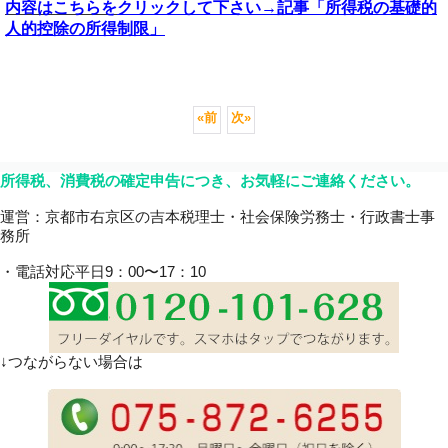
内容はこちらを
クリックして下さい→記事「所得税の基礎的
人的控除の所得制限」
«
前
次
»
所得税、消費税の確定申告につき、お気軽にご連絡ください。
運営：京都市右京区の吉本税理士・社会保険労務士・行政書士事
務所
・電話対応平日9：00〜17：10
↓つながらない場合は