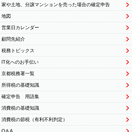
家や土地、分譲マンションを売った場合の確定申告
地図
営業日カレンダー
顧問先紹介
税務トピックス
IT化へのお手伝い
京都税務署一覧
所得税の基礎知識
確定申告 用語集
消費税の基礎知識
消費税の節税（有利不利判定）
Q＆A