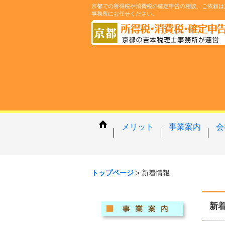
京都での所得税や消費税の確定申告の相談、ご依頼は
事務所にお任せください。
メリット
事業案内
会
トップページ
>
新着情報
新