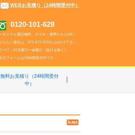
WEBお見積り（24時間受付中）
0120-101-628
ーダイヤル通話無料、スマホ・携帯からもOK！
がらない場合は、075-872-6255におかけ下さい。
00〜17：10月曜日〜金曜日（祝日を除く）
合せフォームは24時間受付中です。
無料お見積り（24時間受付
中）