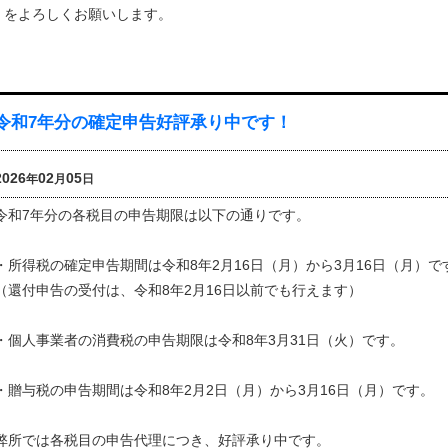
をよろしくお願いします。
令和7年分の確定申告好評承り中です！
2026
02
05
年
月
日
令和7年分の各税目の申告期限は以下の通りです。
・所得税の確定申告期間は令和8年2月16日（月）から3月16日（月）で
（還付申告の受付は、令和8年2月16日以前でも行えます）
・個人事業者の消費税の申告期限は令和8年3月31日（火）です。
・贈与税の申告期間は令和8年2月2日（月）から3月16日（月）です。
弊所では各税目の申告代理につき、好評承り中です。