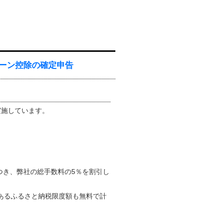
ーン控除の確定申告
実施しています。
つき、弊社の総手数料の5％を割引し
あるふるさと納税限度額も無料で計