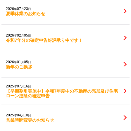
2026
07
23
年
月
日
夏季休業のお知らせ
2026
02
05
年
月
日
令和7年分の確定申告好評承り中です！
2026
01
05
年
月
日
新年のご挨拶
2025
07
16
年
月
日
【早期割引実施中】令和7年度中の不動産の売却及び住宅
ローン控除の確定申告
2025
04
10
年
月
日
営業時間変更のお知らせ