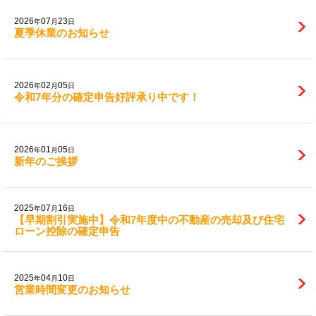
2026
07
23
年
月
日
夏季休業のお知らせ
2026
02
05
年
月
日
令和7年分の確定申告好評承り中です！
2026
01
05
年
月
日
新年のご挨拶
2025
07
16
年
月
日
【早期割引実施中】令和7年度中の不動産の売却及び住宅
ローン控除の確定申告
2025
04
10
年
月
日
営業時間変更のお知らせ